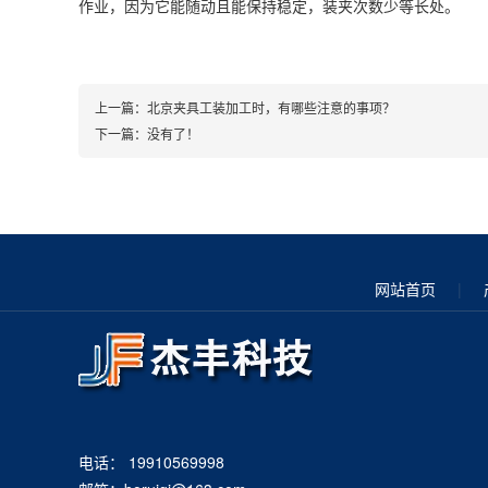
作业，因为它能随动且能保持稳定，装夹次数少等长处。
上一篇：
北京夹具工装加工时，有哪些注意的事项？
下一篇：没有了！
网站首页
|
电话： 19910569998