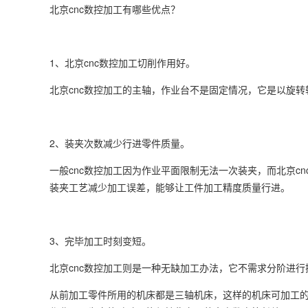
北京cnc数控加工
有哪些优点？
1、北京cnc数控加工切削作用好。
北京cnc数控加工的主轴，作业台不是固定情况，它是以旋
2、装夹次数减少行进零件质量。
一般cnc数控加工因为作业平面限制无法一次装夹，而北京c
装夹工艺减少加工误差，能够让工件加工精度质量行进。
3、完毕加工时刻变短。
北京cnc数控加工则是一种无缺加工办法，它不需求分阶进
从前加工零件所用的机床都是三轴机床，这样的机床可加工的