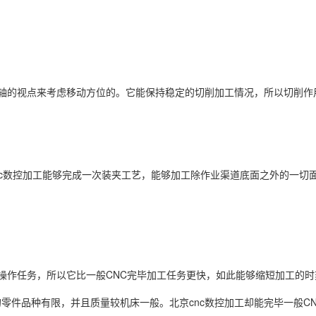
转轴的视点来考虑移动方位的。它能保持稳定的切削加工情况，所以切削作
nc数控加工能够完成一次装夹工艺，能够加工除作业渠道底面之外的一切
行操作任务，所以它比一般CNC完毕加工任务更快，如此能够缩短加工的时
零件品种有限，并且质量较机床一般。北京cnc数控加工却能完毕一般C