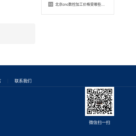
北京cnc数控加工价格受哪些因素影响？
10
言
|
联系我们
微信扫一扫