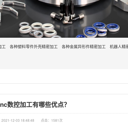
加工
各种塑料零件外壳精密加工
各种金属异形件精密加工
机器人精
cnc数控加工有哪些优点？
021-12-03 18:48:48
点击：1581次